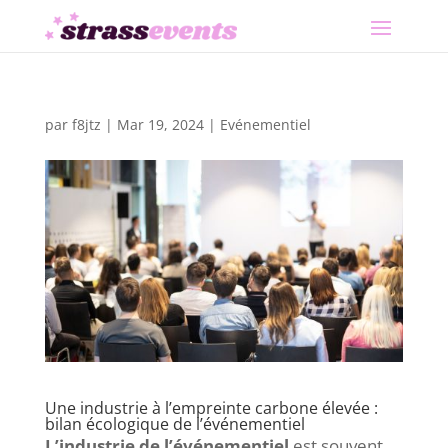
par
f8jtz
|
Mar 19, 2024
|
Evénementiel
Une industrie à l’empreinte carbone élevée :
bilan écologique de l’événementiel
L’industrie de l’événementiel
est souvent