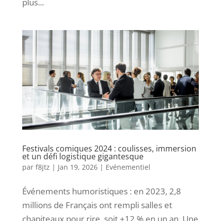
plus...
Festivals comiques 2024 : coulisses, immersion
et un défi logistique gigantesque
par
f8jtz
|
Jan 19, 2026
|
Evénementiel
Événements humoristiques : en 2023, 2,8
millions de Français ont rempli salles et
chapiteaux pour rire, soit +12 % en un an. Une