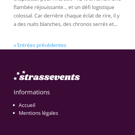
flambée réjouissante… et un défi logistique
colossal. Car derrière chaque éclat de rire, il y
a des nuits blanches, des chronos serrés et...
« Entrées précédentes
Informations
Accueil
Mentions légales