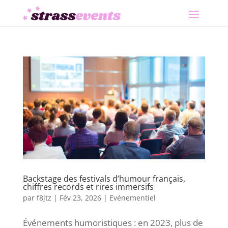
Backstage des festivals d’humour français,
chiffres records et rires immersifs
par
f8jtz
|
Fév 23, 2026
|
Evénementiel
Événements humoristiques : en 2023, plus de