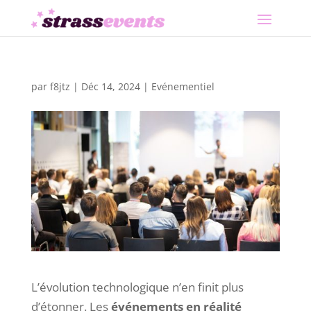
par
f8jtz
|
Déc 14, 2024
|
Evénementiel
L’évolution technologique n’en finit plus
d’étonner. Les
événements en réalité